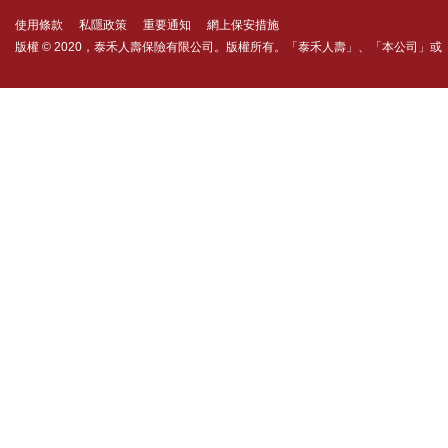
使用條款
私隱政策
重要通知
網上保安措施
版權 © 2020，泰禾人壽保險有限公司。版權所有。「泰禾人壽」、「本公司