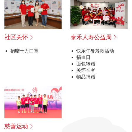
泰禾人寿公益周
社区关怀
快乐午餐筹款活动
捐赠十万口罩
捐血日
面包转赠
关怀长者
物品捐赠
慈善运动