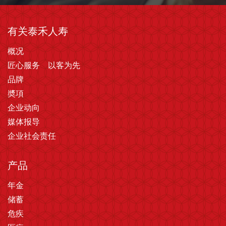
有关泰禾人寿
概况
匠心服务 以客为先
品牌
奬項
企业动向
媒体报导
企业社会责任
产品
年金
储蓄
危疾