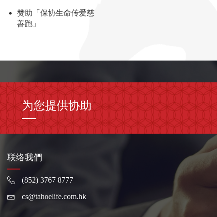
赞助「保协生命传爱慈
善跑」
为您提供协助
联络我們
(852) 3767 8777
cs@tahoelife.com.hk