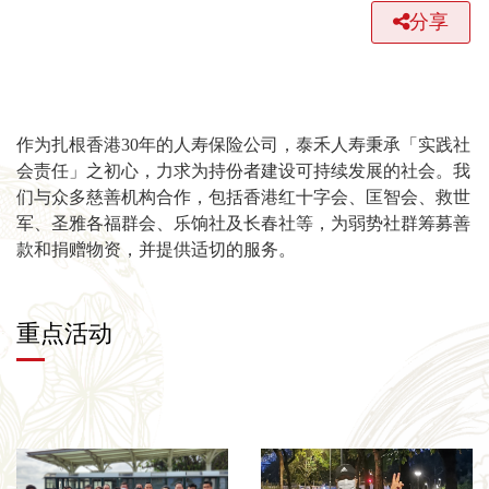
分享
作为扎根香港30年的人寿保险公司，泰禾人寿秉承「实践社
会责任」之初心，力求为持份者建设可持续发展的社会。我
们与众多慈善机构合作，包括香港红十字会、匡智会、救世
军、圣雅各福群会、乐饷社及长春社等，为弱势社群筹募善
款和捐赠物资，并提供适切的服务。
重点活动