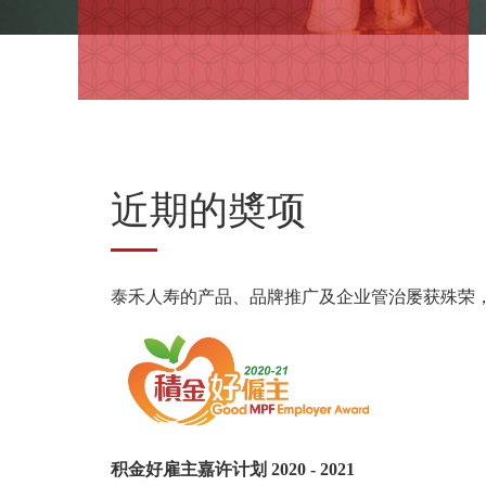
近期的奬项
泰禾人寿的产品、品牌推广及企业管治屡获殊荣
积金好雇主嘉许计划 2020 - 2021