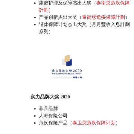
康健护理及保障杰出大奖（
泰衛您危疾保障
計劃
）
产品创新杰出大奖（
泰衛您危疾保障計劃
）
退休保障计划杰出大奖（月月豐收入息計劃
系列
）
实力品牌大奖 2020
非凡品牌
人寿保险公司
危疾保险产品（
泰卫您危疾保障计划
）