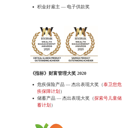
积金好雇主 — 电子供款奖
《指标》财富管理大奖 2020
危疾保险产品 — 杰出表现大奖（
泰卫您危
疾保障计划
）
储蓄产品 — 杰出表现大奖（
探索号儿童储
蓄计划
）