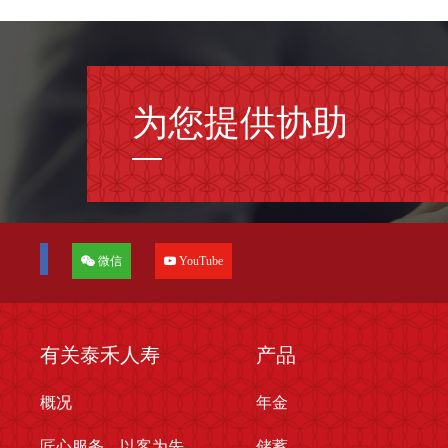
为您提供协助
微信
YouTube
有关泰禾人寿
产品
概况
年金
匠心服务 以客为先
储蓄