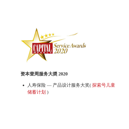
资本壹周服务大奬 2020
人寿保险 — 产品设计服务大奖(
探索号儿童
储蓄计划
)