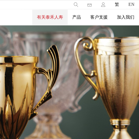
繁
EN
有关泰禾人寿
产品
客户支援
加入我们