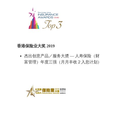
香港保险业大奖 2019
杰出创意产品／服务大奬 — 人寿保险（财
富管理）年度三强（月月丰收２入息计划）