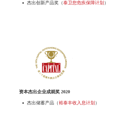
杰出创新产品奖（
泰卫您危疾保障计划
）
资本杰出企业成就奖 2020
杰出储蓄产品（
裕泰丰收入息计划
）