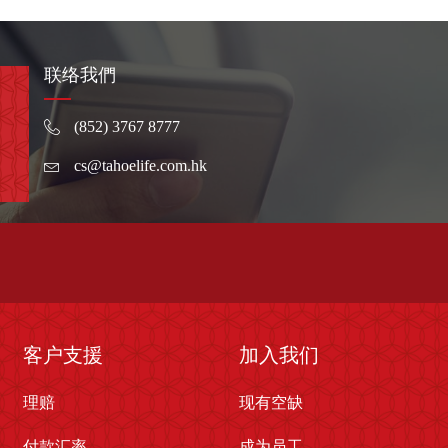
联络我們
(852) 3767 8777
cs@tahoelife.com.hk
客户支援
加入我们
理赔
现有空缺
付款汇率
成为员工