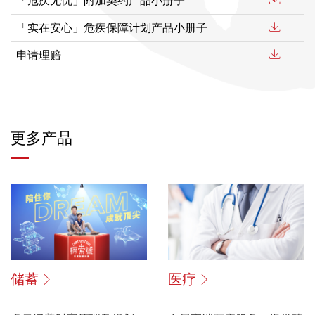
「危疾无忧」附加契约产品小册子
「实在安心」危疾保障计划产品小册子
申请理赔
更多产品
储蓄
医疗