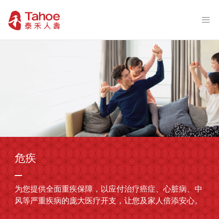
危疾
为您提供全面重疾保障，以应付治疗癌症、心脏病、中
风等严重疾病的庞大医疗开支，让您及家人倍添安心。