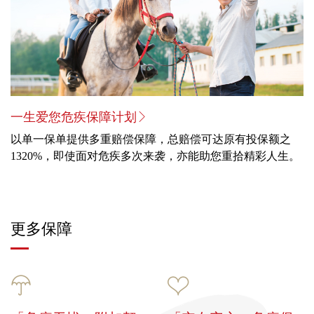
一生爱您危疾保障计划
以单一保单提供多重赔偿保障，总赔偿可达原有投保额之
1320%，即使面对危疾多次来袭，亦能助您重拾精彩人生。
更多保障