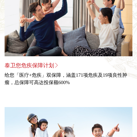
泰卫您危疾保障计划
给您「医疗+危疾」双保障，涵盖171项危疾及19项良性肿
瘤，总保障可高达投保额600%