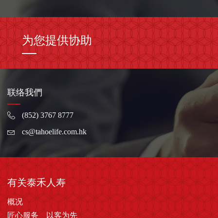
为您提供协助
联络我們
(852) 3767 8777
cs@tahoelife.com.hk
有关泰禾人寿
概况
匠心服务 以客为先