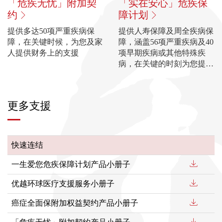
「危疾无忧」附加契
「实在安心」危疾保
约
障计划
提供多达50项严重疾病保
提供人寿保障及周全疾病保
障，在关键时候，为您及家
障，涵盖56项严重疾病及40
人提供财务上的支援
项早期疾病或其他特殊疾
病，在关键的时刻为您提供
实际的支援，给您一份实实
在在的安心
更多支援
快速连结
一生爱您危疾保障计划产品小册子
优越环球医疗支援服务小册子
癌症全面保附加权益契约产品小册子