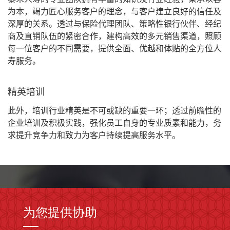
为本
，
竭力匠心服务客户的理念
，
与客户建立良好的信任及
深厚的关系。透过与保险代理团队、策略性银行伙伴、经纪
商及直销队伍的紧密合作，
建
构高效的
多元销售渠道
，照顾
每一位客户的不同需要，提供全面、优越和体贴的全方位人
寿服务。
精英培训
此外
，
培训行业精英是不可或缺的重要一环
；
透过前瞻性的
企业培训及积极实践
，
强化员工自身的专业质素和能力
，
务
求提升
竞争力和致力为客户持续提高服务水平
。
为您提供协助