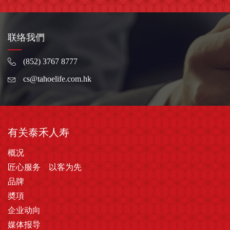
联络我們
(852) 3767 8777
cs@tahoelife.com.hk
有关泰禾人寿
概况
匠心服务 以客为先
品牌
奬項
企业动向
媒体报导