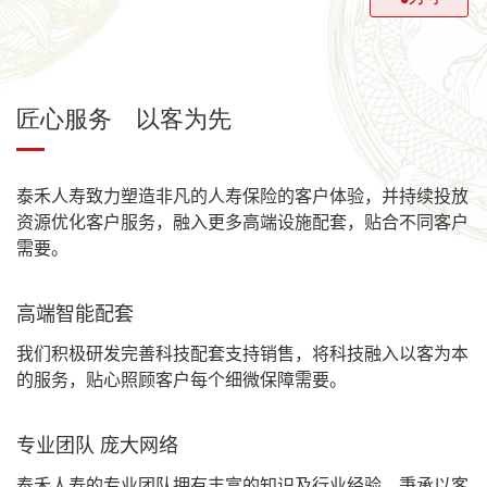
匠心服务 以客为先
泰禾人寿致力塑造
非凡的
人寿保险的客户体验
，
并持续投放
资源优化客户服务
，
融入更多高端设施配套
，
贴合不同客户
需要。
高端智能配套
我们积极研发完善科技配套支持销售
，
将科技融入以客为本
的服务
，
贴心照顾客户每个细微保障需要。
专业团队
庞大网络
泰禾人寿的专业团队拥有丰富的知识及行业经验
，
秉承以客