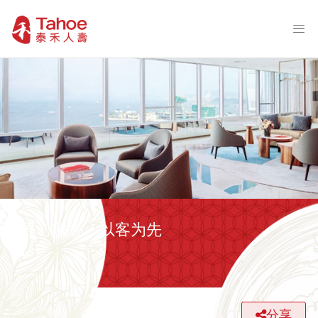
匠心服务 以客为先
分享