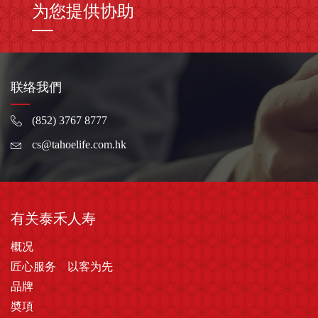
为您提供协助
联络我們
(852) 3767 8777
cs@tahoelife.com.hk
有关泰禾人寿
概况
匠心服务 以客为先
品牌
奬項