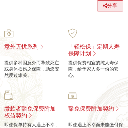
分享
意外无忧系列
「轻松保」定期人寿
保障计划
提供多种因意外而导致死亡
提供保费相宜的纯人寿保
或身体损伤之保障，助您安
障，给予家人多一份的安
然度过难关。
心。
缴款者豁免保费附加
豁免保费附加契约
权益契约
即使保单持有人遇上不幸，
即使遇上不幸而未能缴付保