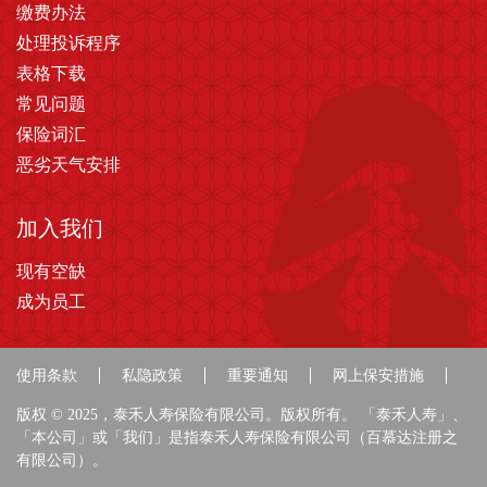
缴费办法
处理投诉程序
表格下载
常见问题
保险词汇
恶劣天气安排
加入我们
现有空缺
成为员工
使用条款
私隐政策
重要通知
网上保安措施
版权 © 2025，泰禾人寿保险有限公司。版权所有。 「泰禾人寿」、
「本公司」或「我们」是指泰禾人寿保险有限公司（百慕达注册之
有限公司）。