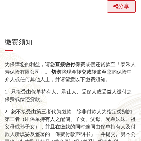
分享
缴费须知
为保障您的利益，请您
直接缴付
保费或偿还贷款至「泰禾人
寿保险有限公司」。
切勿
将现金转交或转账至您的保险中
介人或任何其他人士，并请留意以下缴费须知。
1. 只接受由保单持有人、承让人、受保人或受益人缴付之
保费或偿还贷款。
2. 恕不接受由第三者代为缴款，除非付款人为指定类别的
第三者（即保单持有人之配偶、子女、父母、兄弟姊妹、祖
父母或孙子女），并且在缴款的同时连同由保单持有人及付
款人所填妥及签署的「保费付款声明书」一并提交。另本公