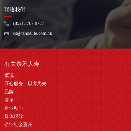
联络我們
(852) 3767 8777
cs@tahoelife.com.hk
有关泰禾人寿
概况
匠心服务 以客为先
品牌
奬項
企业动向
媒体报导
企业社会责任