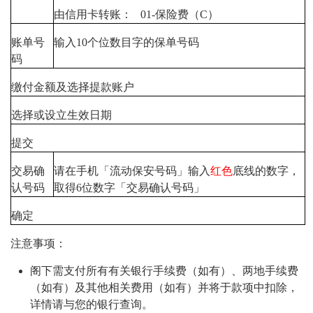
由信用卡转账： 01-保险费（C）
账单号
输入10个位数目字的保单号码
码
缴付金额及选择提款账户
选择或设立生效日期
提交
交易确
请在手机「流动保安号码」输入
红色
底线的数字，
认号码
取得6位数字「交易确认号码」
确定
注意事项：
阁下需支付所有有关银行手续费（如有）、两地手续费
（如有）及其他相关费用（如有）并将于款项中扣除，
详情请与您的银行查询。