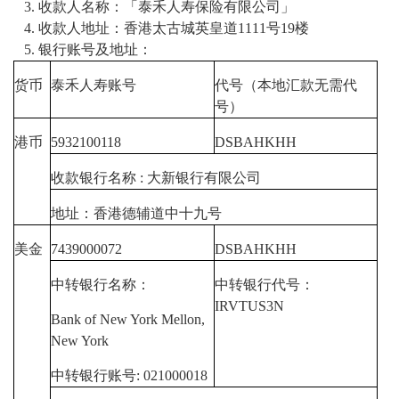
收款人名称：「泰禾人寿保险有限公司」
收款人地址：香港太古城英皇道1111号19楼
银行账号及地址：
货币
泰禾人寿账号
代号（本地汇款无需代
号）
港币
5932100118
DSBAHKHH
收款银行名称 : 大新银行有限公司
地址：香港德辅道中十九号
美金
7439000072
DSBAHKHH
中转银行名称：
中转银行代号：
IRVTUS3N
Bank of New York Mellon,
New York
中转银行账号: 021000018