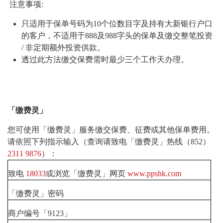
注意事项:
只适用于保单号码为10个位数目字及持有大新银行户口
的客户，不适用于888及988字头的保单及缴交整笔投资
/ 非定期额外投资供款。
透过此方法缴交保费需时最少三个工作天办理。
「缴费灵」
您可使用「缴费灵」服务缴交保费、征费或其他保单费用。
请依照下列指示输入（查询请致电「缴费灵」热线（852）
2311 9876
）：
致电
18033
或浏览「缴费灵」网页
www.ppshk.com
「缴费灵」密码
商户编号「9123」