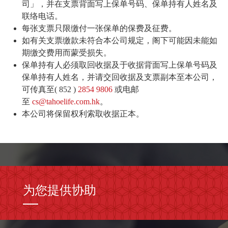
司」，并在支票背面写上保单号码、保单持有人姓名及
联络电话。
每张支票只限缴付一张保单的保费及征费。
如有关支票缴款未符合本公司规定，阁下可能因未能如
期缴交费用而蒙受损失。
保单持有人必须取回收据及于收据背面写上保单号码及
保单持有人姓名，并请交回收据及支票副本至本公司，
可传真至( 852 )
2854 9806
或电邮
至
cs@tahoelife.com.hk
。
本公司将保留权利索取收据正本。
为您提供协助