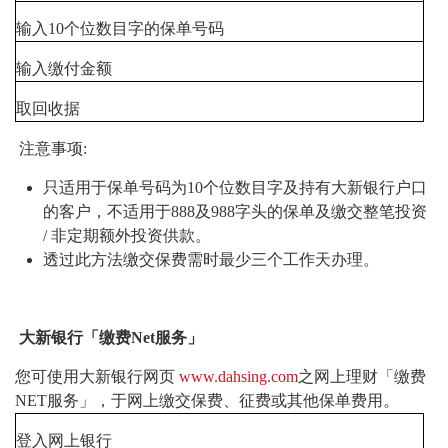
输入10个位数目字的保单号码
输入缴付金额
取回收据
注意事项:
只适用于保单号码为10个位数目字及持有大新银行户口
的客户，不适用于888及988字头的保单及缴交整笔投资
/ 非定期额外投资供款。
透过此方法缴交保费需时最少三个工作天办理。
大新银行「缴费
Net
服务」
您可使用大新银行网页
www.dahsing.com
之网上理财「缴费
NET服务」，于网上缴交保费、征费或其他保单费用。
登入网上银行