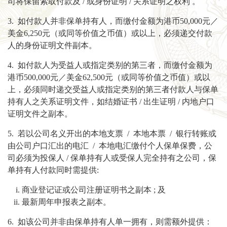
司将保留索取付款及 / 或身份证明 / 关系证明之权利 。
3. 如付款人并非保单持有人，而缴付金额为港币50,000元／
美金6,250元（或同等价值之币值）或以上，必须递交付款
人的身份证明文件副本。
4. 如付款人为受益人或指定类别的第三者，而缴付金额为
港币500,000元／美金62,500元（或同等价值之币值）或以
上，必须同时递交受益人或指定类别的第三者付款人与保单
持有人之关系证明文件，如结婚证书 / 出生证明 / 内地户口
证明文件之副本。
5. 若以公司名义开出的本地支票 / 本地本票 / 银行转账或
由公司户口汇出的电汇 / 本地电汇缴付个人保单保费，公
司必须为投保人 / 保单持有人或受保人完全持有之公司，保
单持有人付款同时需提供:
商业登记证或公司注册证明书之副本 ; 及
最新周年申报表之副本。
6. 如该公司并非由保单持有人单一拥有，则需额外提供：