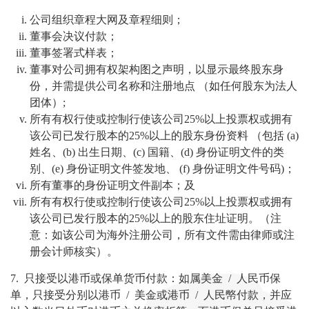
公司组织章程大网及章程细则；
董事会决议付款；
董事签署式样表；
董事对公司拥有权架构图之声明，以显示最终股东身
份，并需提供公司名称和注册地点 （如任何股东为法人
团体）;
所有有权行使或控制行使该公司25%以上投票权或拥有
该公司已发行股本的25%以上的股东身份资料 （包括 (a)
姓名、(b) 出生日期、(c) 国籍、(d) 身份证明文件的类
别、(e) 身份证明文件签发地、 (f) 身份证明文件号码)；
所有董事的身份证明文件副本；及
所有有权行使或控制行使该公司25%以上投票权或拥有
该公司已发行股本的25%以上的股东住址证明。（注
意：如该公司为海外注册公司，所有文件需由律师或注
册会计师核实）。
7. 只接受以港币或保单货币付款：如属美金 / 人民币保
单，只接受分别以港币 / 美金或港币 / 人民幤付款，并应