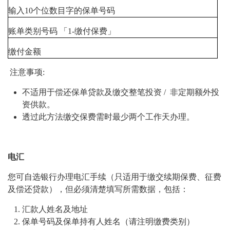
输入10个位数目字的保单号码
账单类别号码 「1-缴付保费」
缴付金额
注意事项:
不适用于偿还保单贷款及缴交整笔投资 / 非定期额外投
资供款。
透过此方法缴交保费需时最少两个工作天办理。
电汇
您可自选银行办理电汇手续（只适用于缴交续期保费、征费
及偿还贷款），但必须清楚填写所需数据，包括：
汇款人姓名及地址
保单号码及保单持有人姓名（请注明缴费类别）