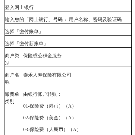
登入网上银行
输入您的「网上银行」号码 / 用户名称、密码及验证码
选择「缴付账单」
选择「缴付新账单」
商户类
保险或公积金服务
别
商户名
泰禾人寿保险有限公司
称
缴费单
由银行账户转账：
类别
01-保险费（港币）（A）
02-保险费（美金）（A）
03-保险费（人民币）（A）