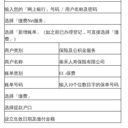
输入您的「网上银行」号码 / 用户名称及密码
选择「缴费Net服务」
选择「新增账单」（如之前已办理登记，可直接选择「缴
费」）
商户类别
保险及公积金服务
商户名称
泰禾人寿保险有限公司
账单类别
01 -保费
账单号码
输入10个位数目字的保单号码
选择「缴费」
选择提款户口
设立生效日期及缴付金额