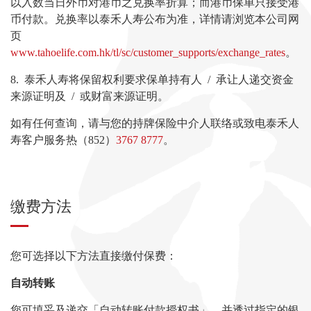
以入数当日外币对港币之兑换率折算；而港币保单只接受港
币付款。兑换率以泰禾人寿公布为准，详情请浏览本公司网
页
www.tahoelife.com.hk/tl/sc/customer_supports/exchange_rates
。
8. 泰禾人寿将保留权利要求保单持有人 / 承让人递交资金
来源证明及 / 或财富来源证明。
如有任何查询，请与您的持牌保险中介人联络或致电泰禾人
寿客户服务热（852）
3767 8777
。
缴费方法
您可选择以下方法直接缴付保费：
自动转账
您可填妥及递交「自动转账付款授权书」，并透过指定的银