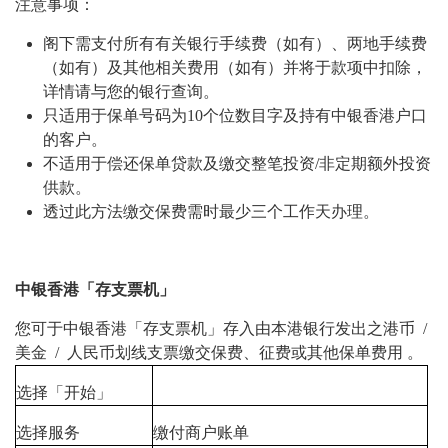
注意事项：
阁下需支付所有有关银行手续费（如有）、两地手续费
（如有）及其他相关费用（如有）并将于款项中扣除，
详情请与您的银行查询。
只适用于保单号码为10个位数目字及持有中银香港户口
的客户。
不适用于偿还保单贷款及缴交整笔投资/非定期额外投资
供款。
透过此方法缴交保费需时最少三个工作天办理。
中银香港「存支票机」
您可于中银香港「存支票机」存入由本港银行发出之港币 /
美金 / 人民币划线支票缴交保费、征费或其他保单费用 。
选择「开始」
选择服务
缴付商户账单