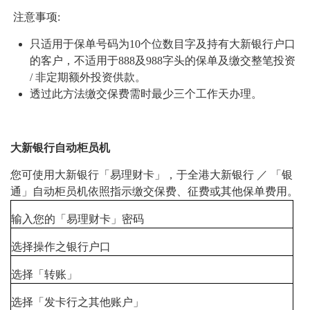
注意事项:
只适用于保单号码为10个位数目字及持有大新银行户口
的客户，不适用于888及988字头的保单及缴交整笔投资
/ 非定期额外投资供款。
透过此方法缴交保费需时最少三个工作天办理。
大新银行自动柜员机
您可使用大新银行「易理财卡」，于全港大新银行 ／ 「银
通」自动柜员机依照指示缴交保费、征费或其他保单费用。
输入您的「易理财卡」密码
选择操作之银行户口
选择「转账」
选择「发卡行之其他账户」