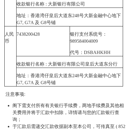
收款银行名称 : 大新银行有限公司
地址：香港湾仔皇后大道东248号大新金融中心地下
G7, G7A 及 G8号铺
人民
7438200428
银行支付系统号：
币
989584004009
代号：DSBAHKHH
收款银行名称 : 大新银行有限公司皇后大道东分行
地址：香港湾仔皇后大道东248号大新金融中心地下
G7, G7A 及 G8号铺
注意事项:
阁下需支付所有有关银行手续费，两地手续费及其他相
关费用并将于汇款中扣除，详情请与您的汇款银行查
询；
于汇款后需递交汇款收据副本至本公司，可传真至 ( 852