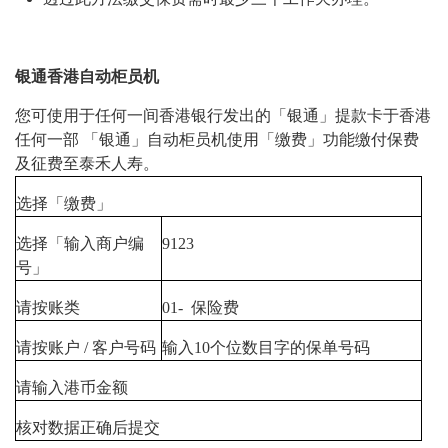
银通香港自动柜员机
您可使用于任何一间香港银行发出的「银通」提款卡于香港
任何一部 「银通」自动柜员机使用「缴费」功能缴付保费
及征费至泰禾人寿。
选择「缴费」
选择「输入商户编
9123
号」
请按账类
01- 保险费
请按账户 / 客户号码
输入10个位数目字的保单号码
请输入港币金额
核对数据正确后提交