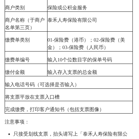
商户类别
保险或公积金服务
商户名称（于商户
泰禾人寿保险有限公司
名单第三页）
缴费单类别
01-保险费（港币）；02-保险费（美
金）；03-保险费（人民币）
缴费单编号
输入10个位数目字的保单号码
缴付金额
输入存入支票的总金额
输入电话号码（可选择是否输入）
将支票平放在支票入口槽
完成缴费，打印客户通知书（包括支票图像）
注意事项：
只接受划线支票，抬头请写上「泰禾人寿保险有限公