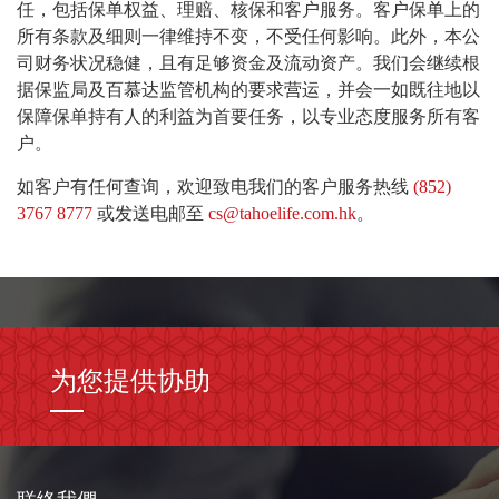
任，包括保单权益、理赔、核保和客户服务。客户保单上的
所有条款及细则一律维持不变，不受任何影响。此外，本公
司财务状况稳健，且有足够资金及流动资产。我们会继续根
据保监局及百慕达监管机构的要求营运，并会一如既往地以
保障保单持有人的利益为首要任务，以专业态度服务所有客
户。
如客户有任何查询，欢迎致电我们的客户服务热线
(852)
3767 8777
或发送电邮至
cs@tahoelife.com.hk
。
为您提供协助