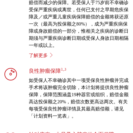
赔偿而减少的保障。若受保人于75岁前不幸确诊
受保严重疾病或离世，任何已支付之早期危疾保
障及／或严重儿童疾病保障赔偿的金额将获还原
一次（最高为投保额之80%），成为严重疾病保
障或身故赔偿的一部分，惟相关之疾病的诊断日
期须与严重疾病诊断日期或受保人身故日期相隔
一年或以上。
了解更多
1,3
良性肿瘤保障
如受保人不幸确诊其中一项受保良性肿瘤并完成
手术将该肿瘤完全切除，本计划将提供良性肿瘤
保障，保障范围涵盖19种器官或组织，赔偿金额
高达投保额之20%，赔偿次数更高达两次。有关
每项受保良性肿瘤详情及其最高赔偿额，请见
「计划资料一览表」。