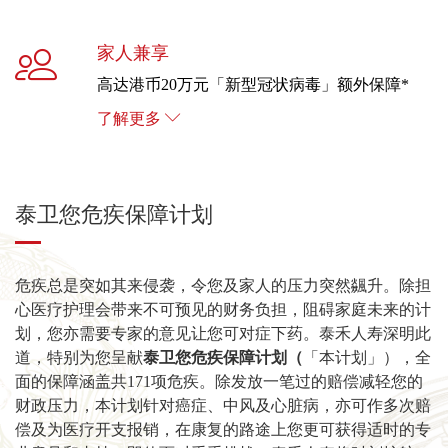
家人兼享
高达港币20万元「新型冠状病毒」额外保障*
了解更多
泰卫您危疾保障计划
危疾总是突如其来侵袭，令您及家人的压力突然飊升。除担
心医疗护理会带来不可预见的财务负担，阻碍家庭未来的计
划，您亦需要专家的意见让您可对症下药。泰禾人寿深明此
道，特别为您呈献
泰卫您危疾保障计划（
「本计划」），全
面的保障涵盖共171项危疾。除发放一笔过的赔偿减轻您的
财政压力，本计划针对癌症、中风及心脏病，亦可作多次赔
偿及为医疗开支报销，在康复的路途上您更可获得适时的专