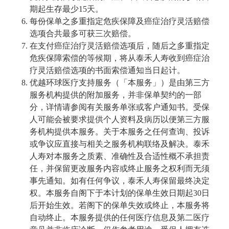
期起生存最少15天。
每份保单之多重指定危疾保障及癌症治疗灵活赔偿
选项合共最多可获三次赔偿。
在支付癌症治疗灵活赔偿选项后，随后之多重指定
危疾保障索偿的等候期，将从泰禾人寿收到癌症治
疗灵活赔偿选项的书面索偿通知当日起计。
优越环球医疗支持服务（「本服务」）是由第三方
服务机构提供的附加服务，并非保单契约的一部
分，详情请参阅有关服务单张或客户通知书。受保
人可能会被要求提供个人资料及病历以便第三方服
务机构提供本服务。关于本服务之任何查询、投诉
或争议应直接与相关之服务机构联络及解决。泰禾
人寿对本服务之质素、准确性及合适性概不承担责
任，并保留更改服务内容或终止服务之权利而无须
事先通知。如有任何争议，泰禾人寿保留最终决定
权。本服务自阁下于本计划的保单生效日期起30日
后开始生效。若阁下的保单失效或终止，本服务将
自动终止。本服务提供的任何医疗信息及第二医疗