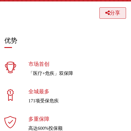
分享
优势
市场首创
「医疗+危疾」双保障
全城最多
171项受保危疾
多重保障
高达600%投保额