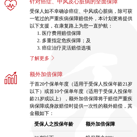
针对癌症、中风及心脏病的全面保障
受保人如不幸确诊癌症、中风或心脏病，除可获
一笔过的严重疾病保障赔偿外，本计划更将提供
以下支援，在康复路上为您一直护航：
医疗费用赔偿保障
多重指定危疾保障；及
癌症治疗灵活赔偿选项
了解更多
额外加倍保障
于首20个保单年度（适用于受保人投保年龄21岁
以下）或首10个保单年度（适用于受保人投保年
龄21岁或以上），额外加倍保障将于赔偿严重疾
病保障或身故赔偿时提供一次性的额外赔偿，其
金额如下：
受保人之
投保年龄
额外加倍保障