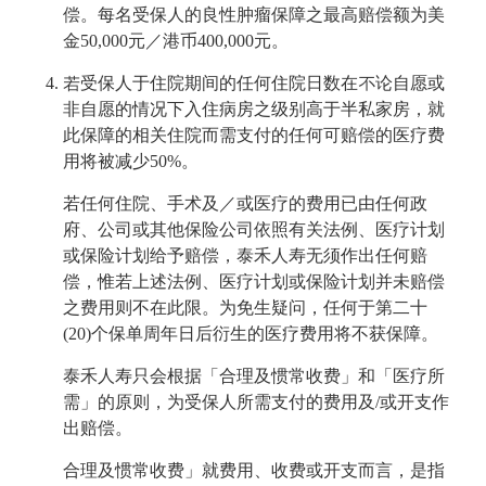
偿。每名受保人的良性肿瘤保障之最高赔偿额为美
金50,000元／港币400,000元。
若受保人于住院期间的任何住院日数在不论自愿或
非自愿的情况下入住病房之级别高于半私家房，就
此保障的相关住院而需支付的任何可赔偿的医疗费
用将被减少50%。
若任何住院、手术及／或医疗的费用已由任何政
府、公司或其他保险公司依照有关法例、医疗计划
或保险计划给予赔偿，泰禾人寿无须作出任何赔
偿，惟若上述法例、医疗计划或保险计划并未赔偿
之费用则不在此限。为免生疑问，任何于第二十
(20)个保单周年日后衍生的医疗费用将不获保障。
泰禾人寿只会根据「合理及惯常收费」和「医疗所
需」的原则，为受保人所需支付的费用及/或开支作
出赔偿。
合理及惯常收费」就费用、收费或开支而言，是指