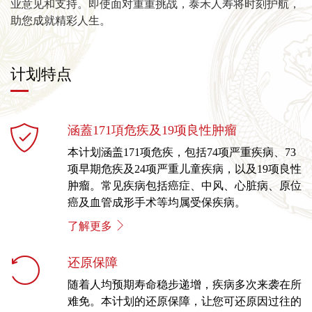
业意见和支持。即使面对重重挑战，泰禾人寿将时刻护航，
助您成就精彩人生。
计划特点
涵蓋171項危疾及19项良性肿瘤
本计划涵盖171项危疾，包括74项严重疾病、73
项早期危疾及24项严重儿童疾病，以及19项良性
肿瘤。常见疾病包括癌症、中风、心脏病、原位
癌及血管成形手术等均属受保疾病。
了解更多
还原保障
随着人均预期寿命稳步递增，疾病多次来袭在所
难免。本计划的还原保障，让您可还原因过往的