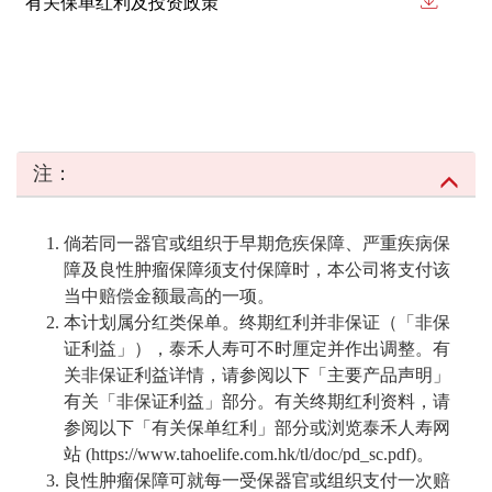
有关保单红利及投资政策
注：
倘若同一器官或组织于早期危疾保障、严重疾病保
障及良性肿瘤保障须支付保障时，本公司将支付该
当中赔偿金额最高的一项。
本计划属分红类保单。终期红利并非保证（「非保
证利益」），泰禾人寿可不时厘定并作出调整。有
关非保证利益详情，请参阅以下「主要产品声明」
有关「非保证利益」部分。有关终期红利资料，请
参阅以下「有关保单红利」部分或浏览泰禾人寿网
站 (https://www.tahoelife.com.hk/tl/doc/pd_sc.pdf)。
良性肿瘤保障可就每一受保器官或组织支付一次赔