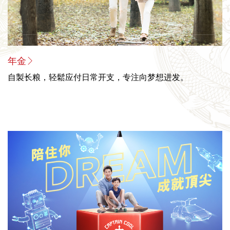
年金
自製长粮，轻鬆应付日常开支，专注向梦想进发。