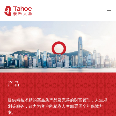
产品
提供精益求精的高品质产品及完善的财富管理﹑人生规
划等服务，致力为客户的精彩人生部署周全的保障方
案。