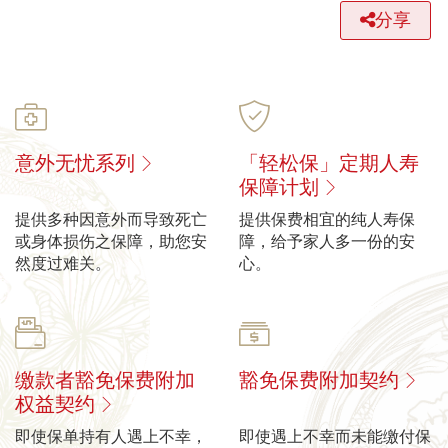
分享
意外无忧系列
「轻松保」定期人寿
保障计划
提供多种因意外而导致死亡
提供保费相宜的纯人寿保
或身体损伤之保障，助您安
障，给予家人多一份的安
然度过难关。
心。
缴款者豁免保费附加
豁免保费附加契约
权益契约
即使保单持有人遇上不幸，
即使遇上不幸而未能缴付保