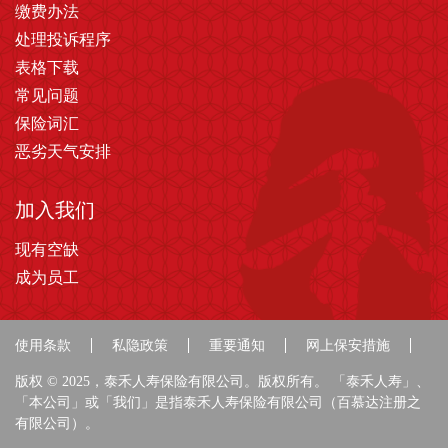
缴费办法
处理投诉程序
表格下载
常见问题
保险词汇
恶劣天气安排
加入我们
现有空缺
成为员工
使用条款
私隐政策
重要通知
网上保安措施
版权 © 2025，泰禾人寿保险有限公司。版权所有。 「泰禾人寿」、
「本公司」或「我们」是指泰禾人寿保险有限公司（百慕达注册之
有限公司）。