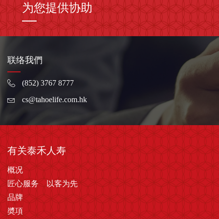
为您提供协助
联络我們
(852) 3767 8777
cs@tahoelife.com.hk
有关泰禾人寿
概况
匠心服务 以客为先
品牌
奬項