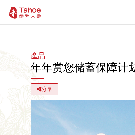
產品
年年赏您储蓄保障计
分享