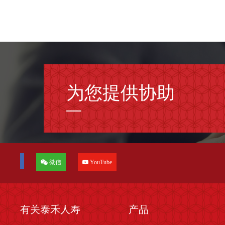
为您提供协助
微信
YouTube
有关泰禾人寿
产品