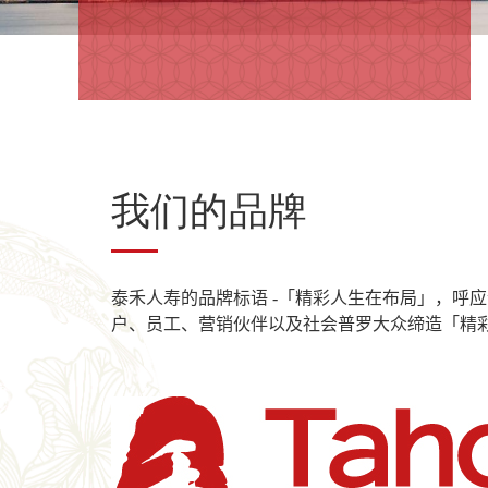
我们的品牌
泰禾人寿的品牌标语 -「精彩人生在布局」，呼
户、员工、营销伙伴以及社会普罗大众缔造「精