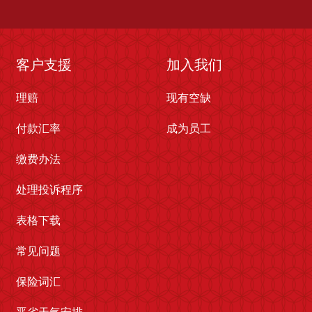
客户支援
加入我们
理赔
现有空缺
付款汇率
成为员工
缴费办法
处理投诉程序
表格下载
常见问题
保险词汇