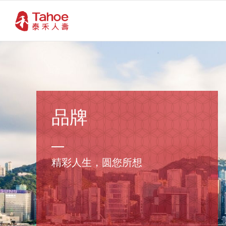
品牌
精彩人生，圆您所想