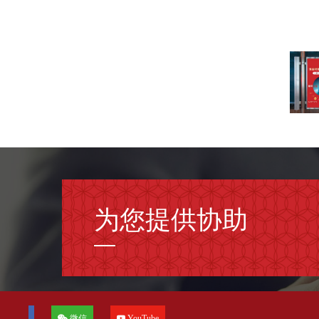
1
/
23
为您提供协助
微信
YouTube