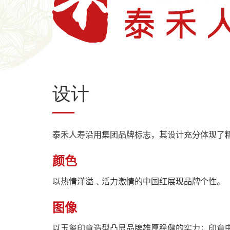
设计
泰禾人寿沿用集团品牌标志，其设计充分体现了
颜色
以热情洋溢﹑活力激情的中国红展现品牌个性。
图像
以玉玺印章造型凸显品牌雄厚稳健的实力；印章