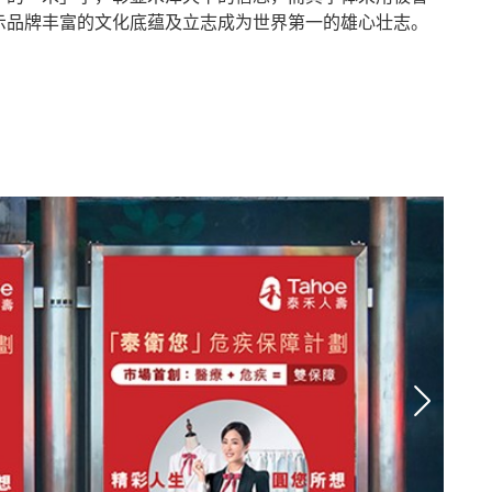
示品牌
丰富的文化底蕴及立志成为世界第一的雄心壮志。