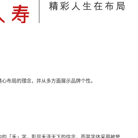
精心布局的理念，并从多方面展示品牌个性。
中的「禾」字，彰显禾泽天下的信念，而其字体采用被誉