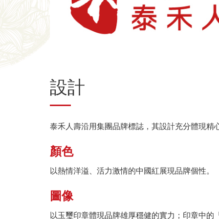
設計
泰禾人壽沿用集團品牌標誌，其設計充分體現精
顏色
以熱情洋溢、活力激情的中國紅展現品牌個性。
圖像
以玉璽印章體現品牌雄厚穩健的實力；印章中的