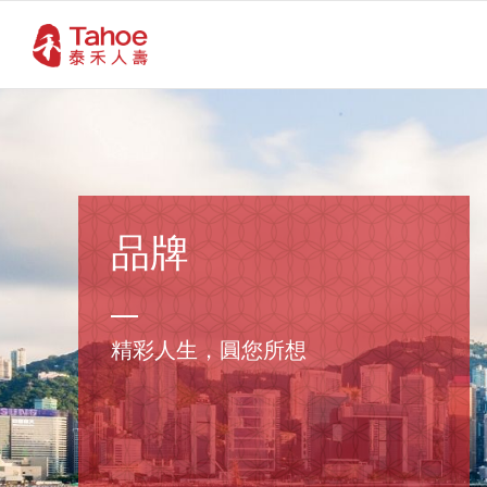
品牌
精彩人生，圓您所想