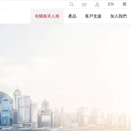
EN
简
有關泰禾人壽
產品
客戶支援
加入我們