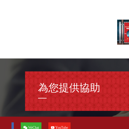
1
/
23
為您提供協助
WeChat
YouTube