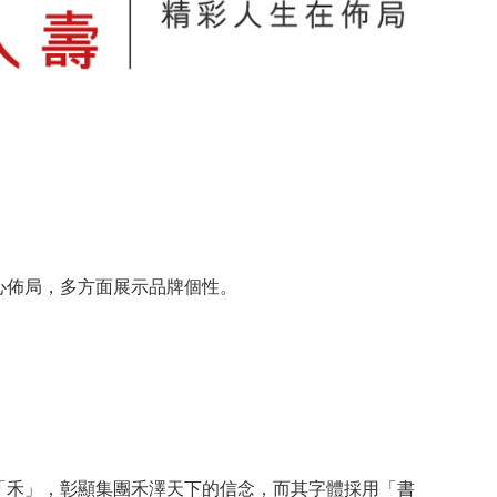
心佈局，多方面展示品牌個性。
「禾」，彰顯集團禾澤天下的信念，而其字體採用「書