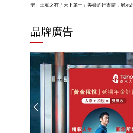
聖」王羲之有「天下第一」美譽的行書體，展示
品牌廣告