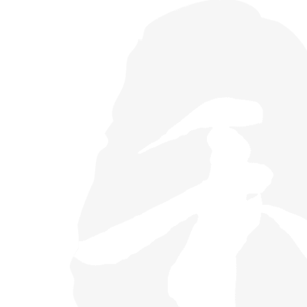
士車身廣告