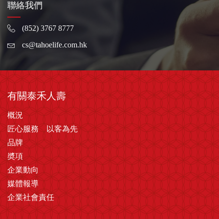
聯絡我們
(852) 3767 8777
cs@tahoelife.com.hk
有關泰禾人壽
概況
匠心服務 以客為先
品牌
奬項
企業動向
媒體報導
企業社會責任