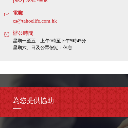
(852) 2854 9806
請提供您的電話號碼
電郵
請提供正確的電話號碼
cs@tahoelife.com.hk
請提供正確的電話號碼
辦公時間
請提供您的電郵地址
星期一至五：上午9時至下午5時45分
請提供正確的電郵地址
星期六、日及公眾假期：休息
請提供正確的電郵地址
請確認您已閱讀並同意「個人資料收集聲
明」
請稍等...正發送您的查詢
為您提供協助