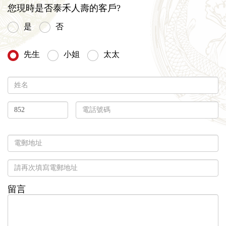
您現時是否泰禾人壽的客戶?
是
否
先生
小姐
太太
留言