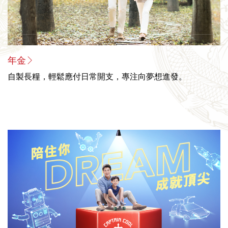
年金
自製長糧，輕鬆應付日常開支，專注向夢想進發。