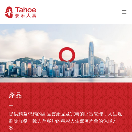
產品
提供精益求精的高品質產品及完善的財富管理﹑人生規
劃等服務，致力為客戶的精彩人生部署周全的保障方
案。