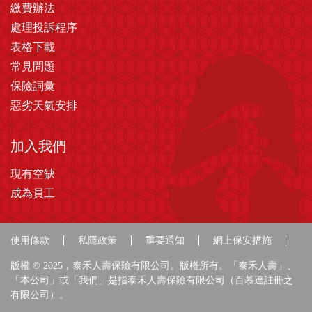
繳費辦法
處理投訴程序
表格下載
常見問題
保險詞彙
惡劣天氣安排
加入我們
現有空缺
成為員工
使用條款
私隱政策
重要通知
網上保安措施
版權 © 2025，泰禾人壽保險有限公司。版權所有。「泰禾人壽」、
「本公司」或「我們」是指泰禾人壽保險有限公司（百慕達註冊之
有限公司）。