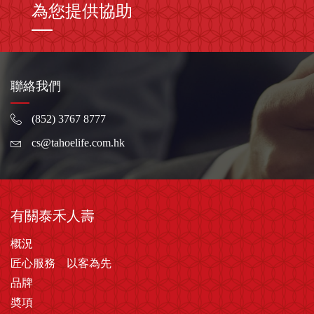
為您提供協助
聯絡我們
(852) 3767 8777
cs@tahoelife.com.hk
有關泰禾人壽
概況
匠心服務 以客為先
品牌
奬項