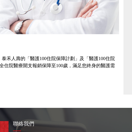
禾人壽的「醫護100住院保障計劃」及「醫護100住院
全住院醫療開支報銷保障至100歲，滿足您終身的醫護需
聯絡我們