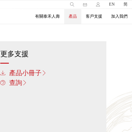
EN
简
有關泰禾人壽
產品
客戶支援
加入我們
更多支援
產品小冊子
查詢