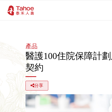
產品
醫護100住院保障計劃
契約
分享