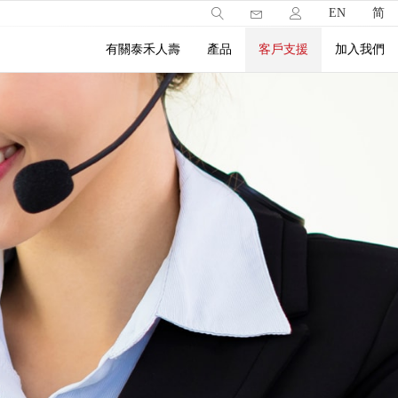
EN
简
有關泰禾人壽
產品
客戶支援
加入我們