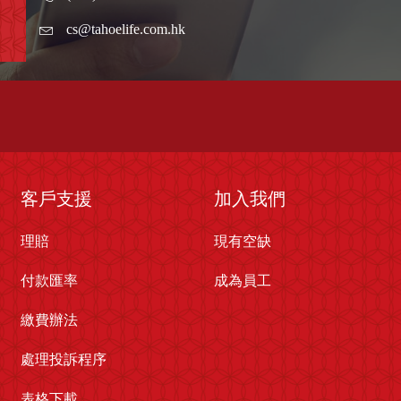
cs@tahoelife.com.hk
客戶支援
加入我們
理賠
現有空缺
付款匯率
成為員工
繳費辦法
處理投訴程序
表格下載