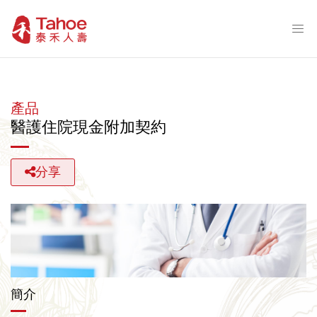
產品
醫護住院現金附加契約
分享
簡介