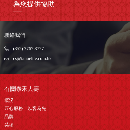
為您提供協助
聯絡我們
(852) 3767 8777
cs@tahoelife.com.hk
有關泰禾人壽
概況
匠心服務 以客為先
品牌
奬項