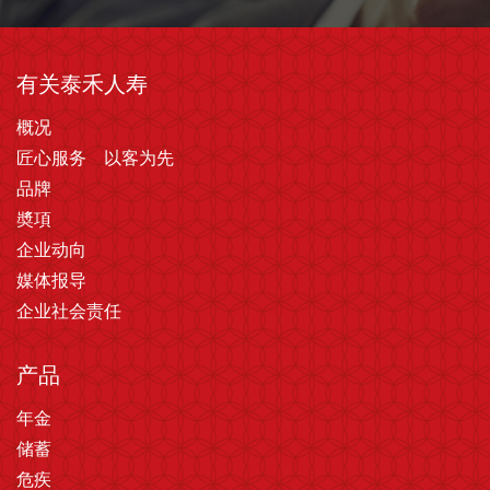
有关泰禾人寿
概况
匠心服务 以客为先
品牌
奬項
企业动向
媒体报导
企业社会责任
产品
年金
储蓄
危疾