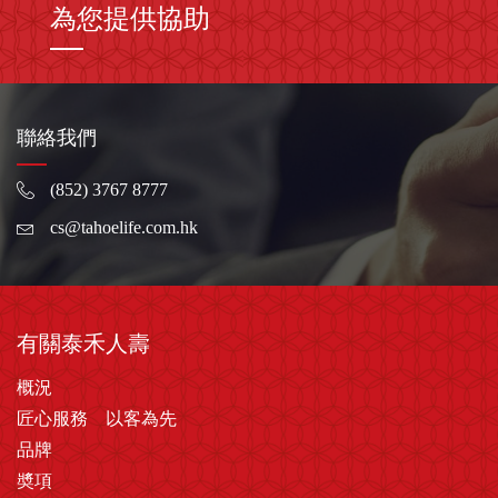
為您提供協助
聯絡我們
(852) 3767 8777
cs@tahoelife.com.hk
有關泰禾人壽
概況
匠心服務 以客為先
品牌
奬項