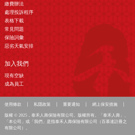
繳費辦法
處理投訴程序
表格下載
常見問題
保險詞彙
惡劣天氣安排
加入我們
現有空缺
成為員工
使用條款
私隱政策
重要通知
網上保安措施
版權 © 2025，泰禾人壽保險有限公司。版權所有。「泰禾人壽」、
「本公司」或「我們」是指泰禾人壽保險有限公司（百慕達註冊之
有限公司）。