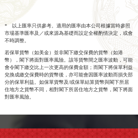
* 以上匯率只供參考。適用的匯率由本公司根據當時參照
市場基準匯率及／或來源為基礎而設定全權酌情決定，或會
不時調整。
若保單貨幣（如美金）並非閣下繳交保費的貨幣（如港
幣），閣下將面對匯率風險。該等貨幣間之匯率波動，可能
會令閣下繳交比上一次更高的保費金額；而閣下將保單利益
兌換成繳交保費時的貨幣後，亦可能會因匯率波動而損失部
分的保單利益。如保單貨幣及/或保單結算貨幣與閣下所居
住地方之貨幣不同，相對閣下所居住地方之貨幣，閣下將面
對匯率風險。