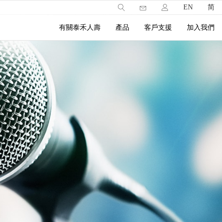
EN
简
有關泰禾人壽
產品
客戶支援
加入我們