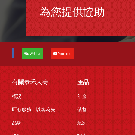
為您提供協助
WeChat
YouTube
有關泰禾人壽
產品
概況
年金
匠心服務 以客為先
儲蓄
品牌
危疾