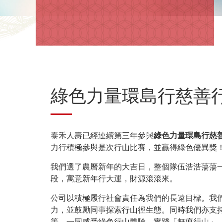
綠色力量環島行慈善行山
泰禾人壽已經連續第三年參與
綠色力量環島行慈
力行積極參與是次行山比賽，並贏得綠色優異獎
我們選了農曆新年的大吉日，整個隊伍浩浩蕩蕩
段，寓意新年行大運，財源滾滾來。
公司以積極履行社會責任為我們的長遠目標。我
力，並鼓勵同事探索行山徑生態。同時我們亦支
等，一同感受綠色行山體驗，實踐「無痕行山」