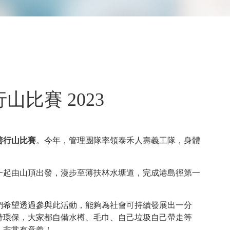
比賽 2023
善行山比賽
。今年，管理團隊率領泰禾人壽義工隊，身體
！
一起由山頂出發，漫步至薄扶林水塘道，完成港島徑第一
們希望透過參與此活動，能夠為社會可持續發展出一分
持環保，大家都自備水樽、毛巾、自己垃圾自己帶走等
，非常有意義！