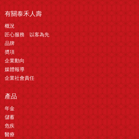
有關泰禾人壽
概況
匠心服務 以客為先
品牌
奬項
企業動向
媒體報導
企業社會責任
產品
年金
儲蓄
危疾
醫療