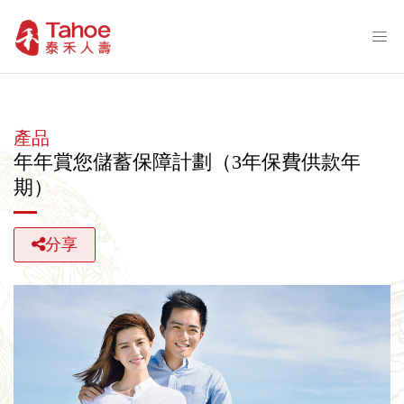
產品
年年賞您儲蓄保障計劃（3年保費供款年
期）
分享