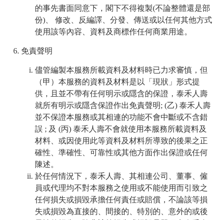
的事先書面同意下，閣下不得複製(不論整體還是部
份)、 修改、反編譯、分發、傳送或以任何其他方式
使用該等內容、資料及商標作任何商業用途。
免責聲明
儘管編製本服務所載資料及材料時已力求審慎，但
（甲）本服務的資料及材料是以「現狀」形式提
供，且並不帶有任何明示或隱含的保證，泰禾人壽
就所有明示或隱含保證作出免責聲明; (乙) 泰禾人壽
並不保證本服務或其相連的功能不會中斷或不含錯
誤 ; 及 (丙) 泰禾人壽不會就使用本服務所載資料及
材料、或因使用此等資料及材料所導致的後果之正
確性、準確性、可靠性或其他方面作出保證或任何
陳述。
於任何情況下，泰禾人壽、其相連公司、董事、僱
員或代理均不對本服務之使用或不能使用而引致之
任何損失或損毀承擔任何責任或賠償，不論該等損
失或損毀為直接的、間接的、特別的、意外的或後