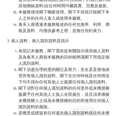
其他聯絡資料)在任何時間均屬真實、完整及最新。
本服務僅供閣下獨家使用。閣下不得容許除閣下本
人之外的任何人進入或使用本服務。
泰禾人壽透過本服務報述的任何兌換率、利率、價
格及資料，均僅供參考之用，並無任何約束力。
個人資料、個人識別資料及指示
為登記本服務，閣下需依從有關指示填寫個人資料
及為泰禾人壽就本服務的目的能辨識閣下而指定個
人識別資料。
閣下須盡合理程度的關注及努力，安全及妥善地保
管所有個人識別資料。閣下在任何時候及任何情況
下均不得向任何其他人士披露任何個人識別資料。
閣下須對任何個人識別資料的任何意外或未獲授權
披露予任何其他人士負上全部責任，並且須承擔被
未獲授權人士或為未獲授權的目的而使用任何個人
識別資料的風險。
若獲悉或懷疑有任何遺失個人識別資料或任何未獲