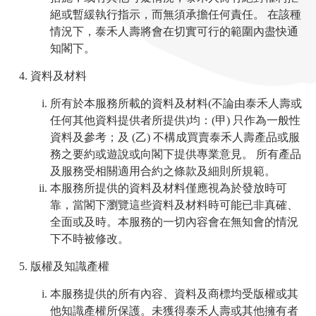
絕或暫緩執行指示，而無須承擔任何責任。 在該種
情況下，泰禾人壽將會在切實可行的範圍內盡快通
知閣下。
資料及材料
所有於本服務所載的資料及材料(不論由泰禾人壽或
任何其他資料提供者所提供)均：(甲) 只作為一般性
資料及參考；及 (乙) 不構成買賣泰禾人壽產品或服
務之要約或遊說或向閣下提供專業意見。 所有產品
及服務受相關適用合約之條款及細則所規範。
本服務所提供的資料及材料僅應視為於發放時可
靠，當閣下瀏覽這些資料及材料時可能已非真確、
全面或及時。本服務的一切內容會在無知會的情況
下不時被修改。
版權及知識產權
本服務提供的所有內容、資料及商標均受版權或其
他知識產權所保護。未獲得泰禾人壽或其他擁有者