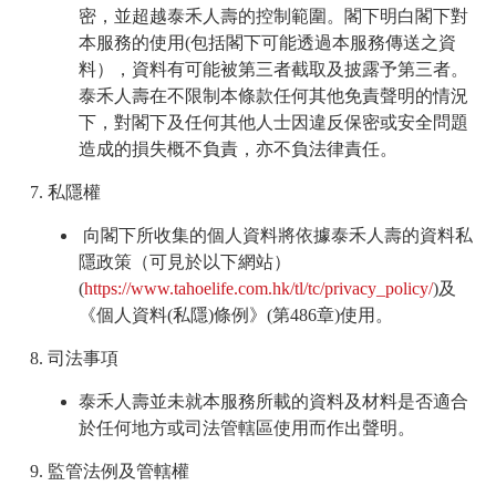
密，並超越泰禾人壽的控制範圍。閣下明白閣下對
本服務的使用(包括閣下可能透過本服務傳送之資
料），資料有可能被第三者截取及披露予第三者。
泰禾人壽在不限制本條款任何其他免責聲明的情況
下，對閣下及任何其他人士因違反保密或安全問題
造成的損失概不負責，亦不負法律責任。
私隱權
向閣下所收集的個人資料將依據泰禾人壽的資料私
隱政策（可見於以下網站）
(
https://www.tahoelife.com.hk/tl/tc/privacy_policy/
)及
《個人資料(私隱)條例》(第486章)使用。
司法事項
泰禾人壽並未就本服務所載的資料及材料是否適合
於任何地方或司法管轄區使用而作出聲明。
監管法例及管轄權