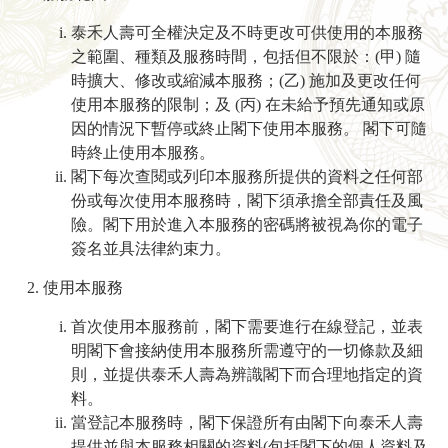
泰禾人壽可全權決定及不時更改可供使用的本服務
之範圍、種類及服務時間，包括但不限於：(甲) 隨
時擴大、修改或縮減本服務；(乙) 施加及更改任何
使用本服務的限制；及 (丙) 在未給予預先通知或原
因的情況下暫停或終止閣下使用本服務。 閣下可隨
時終止使用本服務。
閣下每次查閱或列印本服務所提供的資料之任何部
份或每次使用本服務時，閣下須承擔全部責任及風
險。閣下用於進入本服務的密碼將被視為你的電子
簽名並具法律約束力。
使用本服務
首次使用本服務前，閣下需要進行在線登記，並表
明閣下會接納使用本服務所需遵守的一切條款及細
則，並提供泰禾人壽為辨識閣下而合理地指定的資
料。
當登記本服務時，閣下保證所有由閣下向泰禾人壽
提供並與本服務相關的資料(包括閣下的個人資料及