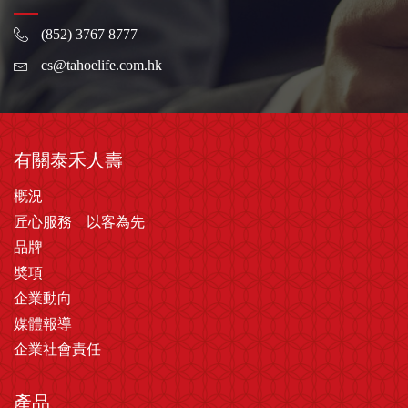
(852) 3767 8777
cs@tahoelife.com.hk
有關泰禾人壽
概況
匠心服務 以客為先
品牌
奬項
企業動向
媒體報導
企業社會責任
產品