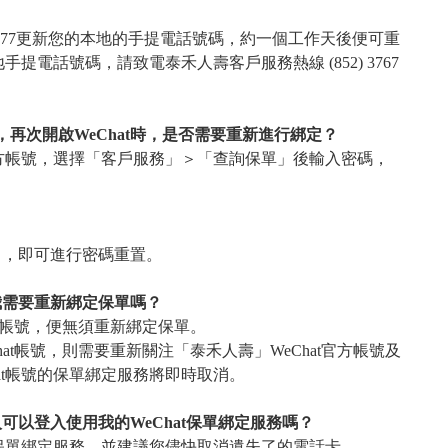
67 8777更新您的本地的手提電話號碼，約一個工作天後便可重
手提電話號碼，請致電泰禾人壽客戶服務熱線 (852) 3767
，再次開啟WeChat時，是否需要重新進行綁定？
官方帳號，選擇「客戶服務」＞「查詢保單」後輸入密碼，
」，即可進行密碼重置。
我需要重新綁定保單嗎？
at帳號，便無須重新綁定保單。
hat帳號，則需要重新關注「泰禾人壽」WeChat官方帳號及
at帳號的保單綁定服務將即時取消。
以登入使用我的WeChat保單綁定服務嗎？
t保單綁定服務，並建議您儘快取消遺失了的電話卡。