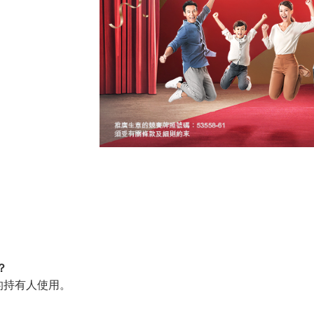
？
的持有人使用。