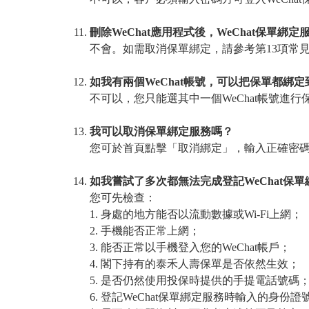
刪除WeChat應用程式後，WeChat保單綁
不會。如需取消保單綁定，請參考第13項常
如我有兩個WeChat帳號，可以把保單都綁定
不可以，您只能選其中一個WeChat帳號進行
我可以取消保單綁定服務嗎？
您可於首頁點擊「取消綁定」，輸入正確密
如我嘗試了多次都無法完成登記WeChat保
您可先檢查：
1. 身處的地方能否以流動數據或Wi-Fi上網；
2. 手機能否正常上網；
3. 能否正常以手機登入您的WeChat帳戶；
4. 閣下持有的泰禾人壽保單是否依然生效；
5. 是否仍然使用投保時提供的手提電話號碼
6. 登記WeChat保單綁定服務時輸入的身