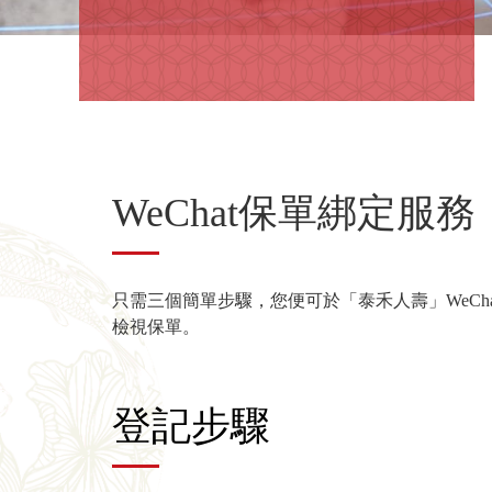
WeChat保單綁定服務
只需三個簡單步驟，您便可於「泰禾人壽」WeCh
檢視保單。
登記步驟