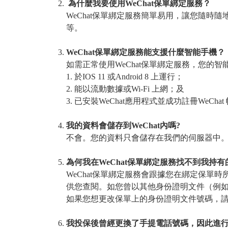
為什麼我要使用WeChat保單綁定服務？
WeChat保單綁定服務簡單易用，讓您隨時
等。
WeChat保單綁定服務能支援什麼智能手機？
如需正常使用WeChat保單綁定服務，您的智
1. 於IOS 11 或Android 8 上運行；
2. 能以流動數據或Wi-Fi 上網；及
3. 已安裝WeChat應用程式並成功註冊WeChat
我的資料會儲存到WeChat內嗎?
不會。您的資料只會儲存在我們的伺服器中
為何我在WeChat保單綁定服務找不到我持
WeChat保單綁定服務會跟據您在綁定保單
供您查閱。如您曾以其他身份證明文件（例
如果您想更改保單上的身份證明文件號碼，請致電泰禾
我投保後曾經更換了手提電話號碼，因此進