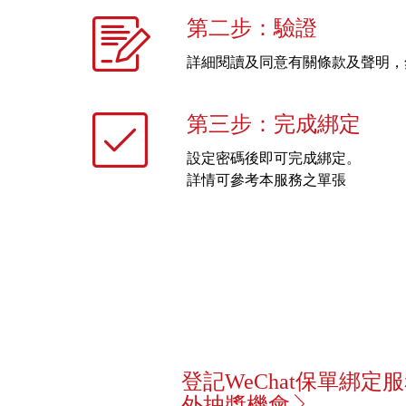
第二步：驗證
詳細閱讀及同意有關條款及聲明，
第三步：完成綁定
設定密碼後即可完成綁定。
詳情可參考本服務之
單張
登記WeChat保單綁定
外抽獎機會