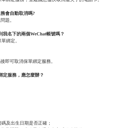
定服務會自動取消嗎?
見問題。
到我名下的兩個WeChat帳號嗎？
保單綁定。
碼後即可取消保單綁定服務。
單綁定服務，應怎麼辦？
；
份證號碼及出生日期是否正確；