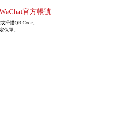
eChat官方帳號
掃描QR Code。
綁定保單。