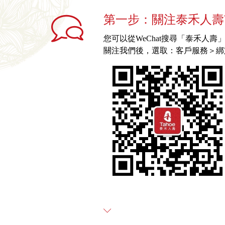
第一步：關注泰禾人壽W
您可以從WeChat搜尋「泰禾人壽」或
關注我們後，選取：客戶服務＞