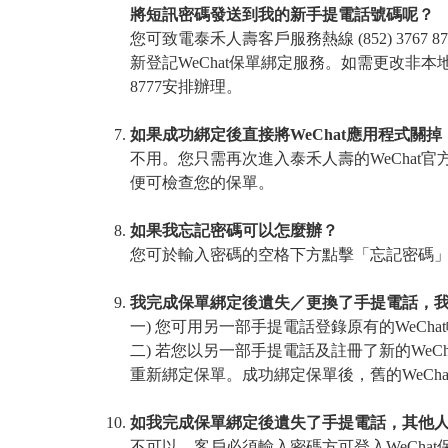
將短訊密碼發送到我的新手提電話號碼呢？
您可致電泰禾人壽客戶服務熱線 (852) 37
新登記WeChat保單綁定服務。如需更改非本地
8777安排辦理。
如果成功綁定後直接將WeChat應用程式關掉
不用。您只需再次進入泰禾人壽的WeChat
便可檢查您的保單。
如果我忘記密碼可以怎麼辦？
您可於輸入密碼的空格下方點擊「忘記密碼
我完成保單綁定後遺失／更換了手提電話，
一) 您可用另一部手提電話登錄原有的WeCh
二) 若您以另一部手提電話及註冊了新的WeC
重新綁定保單。成功綁定保單後，舊的WeCh
如我完成保單綁定後遺失了手提電話，其他人可
不可以，客戶必須輸入密碼方可登入WeCha