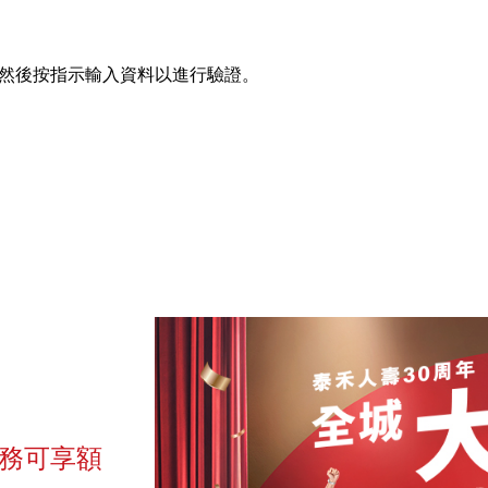
然後按指示輸入資料以進行驗證。
服務可享額