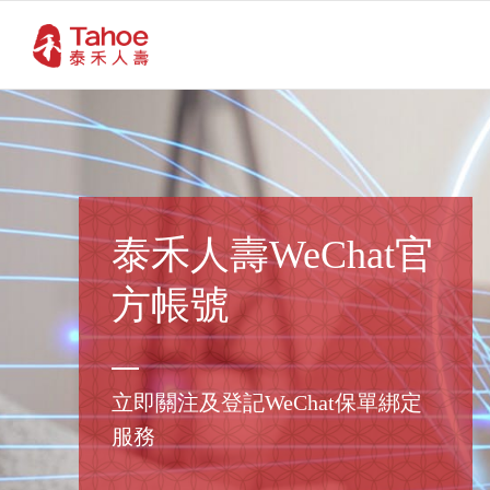
泰禾人壽WeChat官
方帳號
立即關注及登記WeChat保單綁定
服務