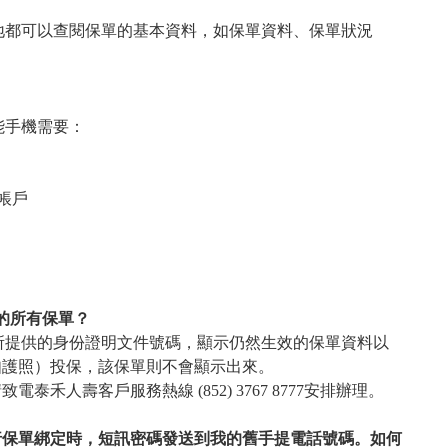
隨地都可以查閱保單的基本資料，如保單資料、保單狀況
能手機需要：
 帳戶
。
有的所有保單？
時所提供的身份證明文件號碼，顯示仍然生效的保單資料以
如護照）投保，該保單則不會顯示出來。
人壽客戶服務熱線 (852) 3767 8777安排辦理。
行保單綁定時，短訊密碼發送到我的舊手提電話號碼。如何