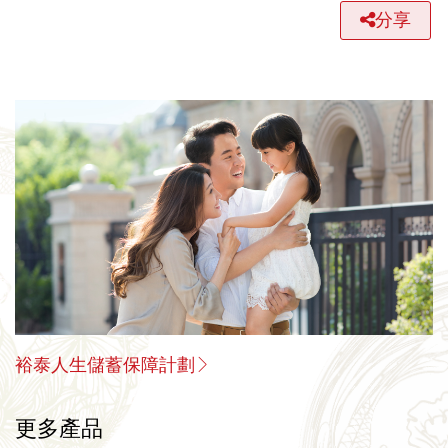
分享
裕泰人生儲蓄保障計劃
更多產品