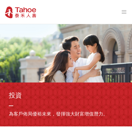
投資
為客戶佈局優裕未來，發揮強大財富增值潛力。