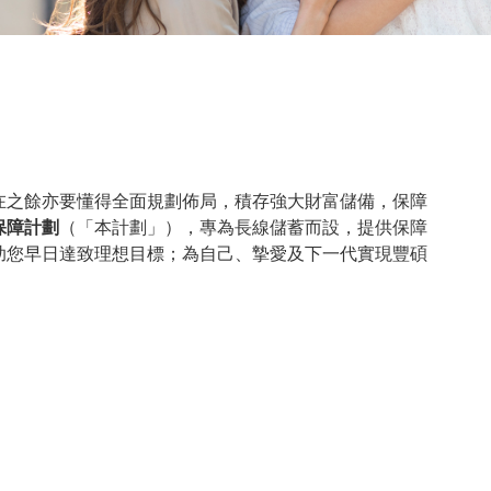
在之餘亦要懂得全面規劃佈局，積存強大財富儲備，保障
保障計劃
（「本計劃」），專為長線儲蓄而設，提供保障
，助您早日達致理想目標；為自己、摯愛及下一代實現豐碩