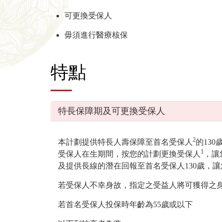
可更換受保人
毋須進行醫療核保
特點
特長保障期及可更換受保人
2
本計劃提供特長人壽保障至首名受保人
的13
1
受保人在生期間，按您的計劃更換受保人
，讓
及提供長線的潛在回報至首名受保人130歲，
若受保人不幸身故，指定之受益人將可獲得之
若首名受保人投保時年齡為55歲或以下