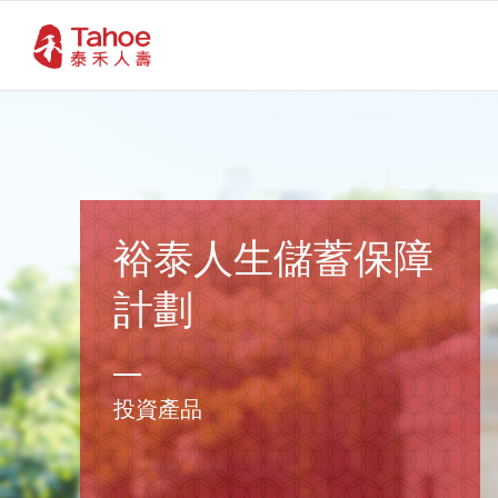
裕泰人生儲蓄保障
計劃
投資產品