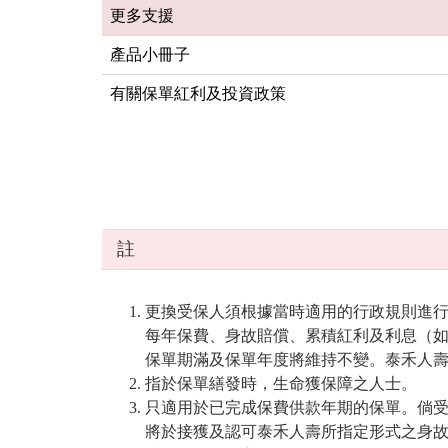
更多支援
產品小冊子
有關保單紅利及投資政策
註
更換受保人須根據當時適用的行政規則進
每年保費、身故賠償、累積紅利及利息（
保單期滿及保單年度將維持不變。泰禾人
指於保單繕發時，生命獲保障之人士。
只適用於已完成保費供款年期的保單。倘
將於接獲及認可泰禾人壽所指定形式之身