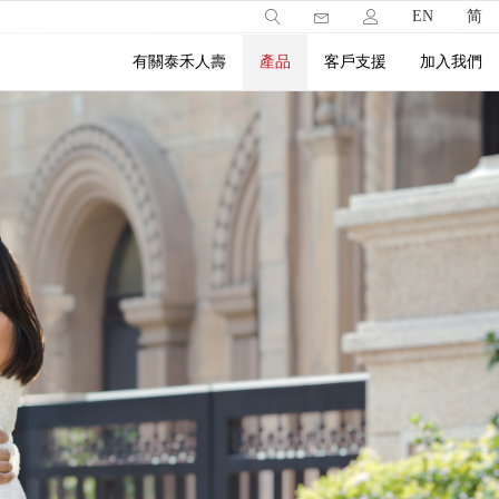
EN
简
有關泰禾人壽
產品
客戶支援
加入我們