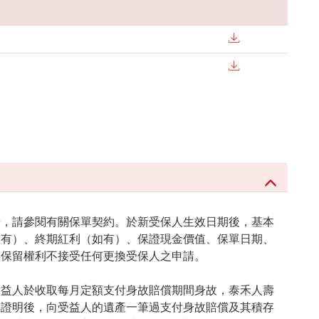
行，請參閱有關保單契約。於新受保人生效日期後，基本
如有）、終期紅利（如有）、保證現金價值、保單日期、
壽保留權利不接受任何更換受保人之申請。
受益人於收取每月定額支付身故賠償期間身故，泰禾人壽
故證明後，向受益人的遺產一筆過支付身故賠償及其積存