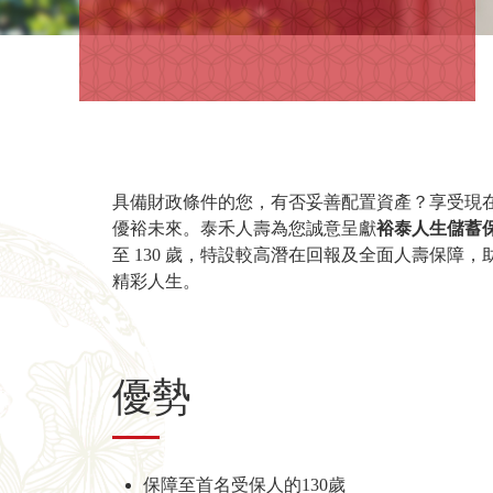
具備財政條件的您，有否妥善配置資產？享受現
優裕未來。泰禾人壽為您誠意呈獻
裕泰人生儲蓄
至 130 歲，特設較高潛在回報及全面人壽保障
精彩人生。
優勢
保障至首名受保人的130歲