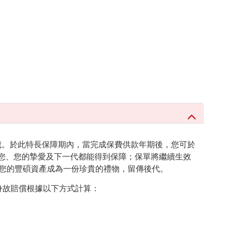
0歲。於此特長保障期內，當完成保費供款年期後，您可於
您、您的摯愛及下一代都能得到保障；保單將繼續生效
讓您的豐碩資產成為一份珍貴的禮物，留傳後代。
身故賠償根據以下方式計算：